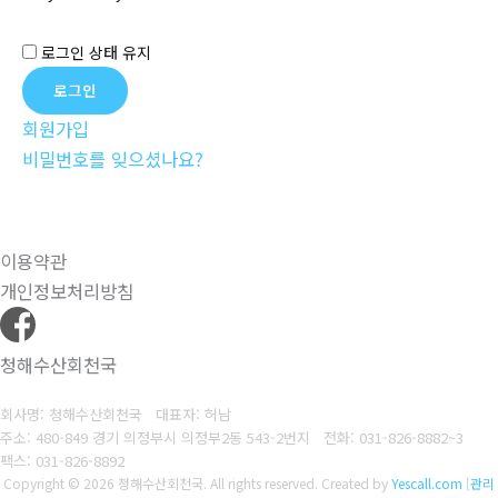
로그인 상태 유지
회원가입
비밀번호를 잊으셨나요?
이용약관
개인정보처리방침
청해수산회천국
회사명: 청해수산회천국 대표자: 허남
주소: 480-849 경기 의정부시 의정부2동 543-2번지
전화: 031-826-8882~3
팩스: 031-826-8892
Copyright © 2026 청해수산회천국. All rights reserved.
Created by
Yescall.com
[
관리