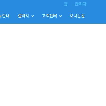
홈
│
관리자
뉴안내
갤러리
고객센터
오시는길