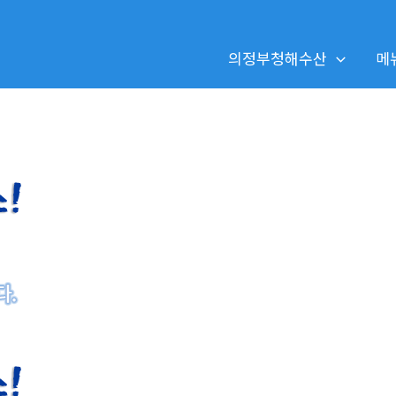
의정부청해수산
메